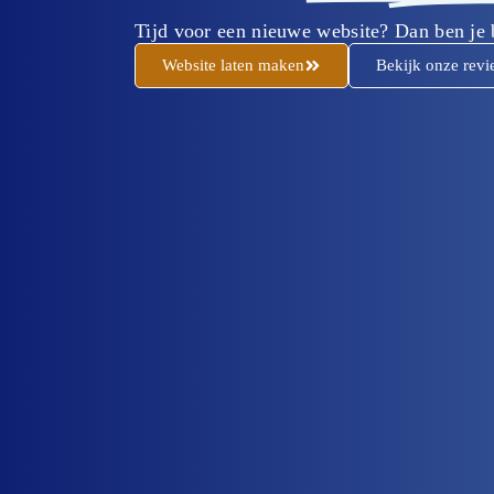
Tijd voor een nieuwe website? Dan ben je b
Website laten maken
Bekijk onze revi