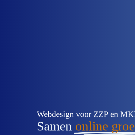
Webdesign voor ZZP en M
Samen
online groe