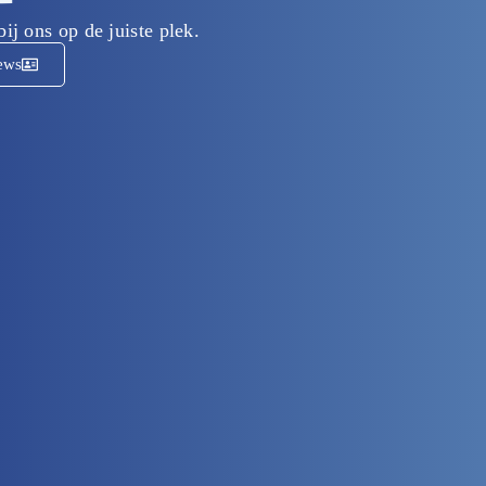
ij ons op de juiste plek.
ews