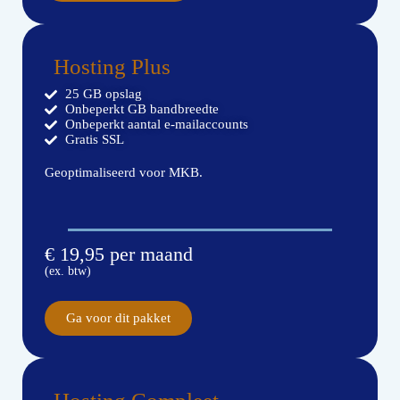
Hosting Plus
25 GB opslag
Onbeperkt GB bandbreedte
Onbeperkt aantal e-mailaccounts
Gratis SSL
Geoptimaliseerd voor MKB.
€ 19,95 per maand
(ex. btw)
Ga voor dit pakket