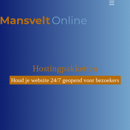
Hostingpakketten
Houd je website 24/7 geopend voor bezoekers