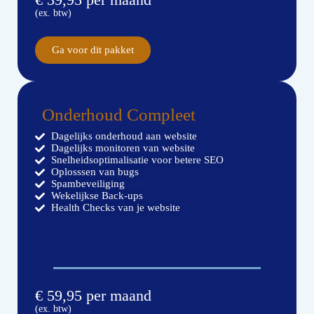
(ex. btw)
Ga voor dit pakket
Onderhoud Compleet
Dagelijks onderhoud aan website
Dagelijks monitoren van website
Snelheidsoptimalisatie voor betere SEO
Oplosssen van bugs
Spambeveiliging
Wekelijkse Back-ups
Health Checks van je website
€ 59,95 per maand
(ex. btw)