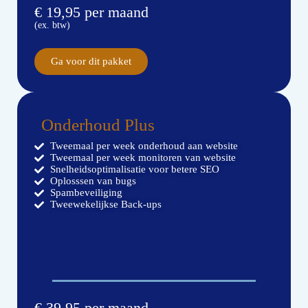
€ 19,95 per maand
(ex. btw)
Ga voor dit pakket
Onderhoud Plus
Tweemaal per week onderhoud aan website
Tweemaal per week monitoren van website
Snelheidsoptimalisatie voor betere SEO
Oplosssen van bugs
Spambeveiliging
Tweewekelijkse Back-ups
€ 39,95 per maand