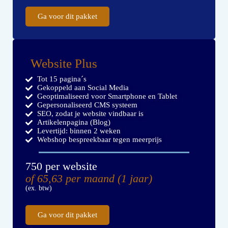
Ga voor dit pakket
Website Plus
Tot 15 pagina´s
Gekoppeld aan Social Media
Geoptimaliseerd voor Smartphone en Tablet
Gepersonaliseerd CMS systeem
SEO, zodat je website vindbaar is
Artikelenpagina (Blog)
Levertijd: binnen 2 weken
Webshop bespreekbaar tegen meerprijs
750 per website
of 65,63 per maand (1 jaar)
(ex. btw)
Ga voor dit pakket