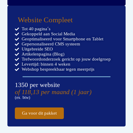
Website Compleet
Tot 40 pagina´s
Gekoppeld aan Social Media
Geoptimaliseerd voor Smartphone en Tablet
Gepersonaliseerd CMS systeem
Uitgebreide SEO
Artikelenpagina (Blog)
Trefwoordonderzoek gericht op jouw doelgroep
Levertijd: binnen 4 weken
Webshop bespreekbaar tegen meerprijs
1350 per website
of 118,13 per maand (1 jaar)
(ex. btw)
Ga voor dit pakket