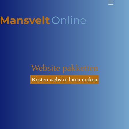
Website pakketten
Kosten website laten maken