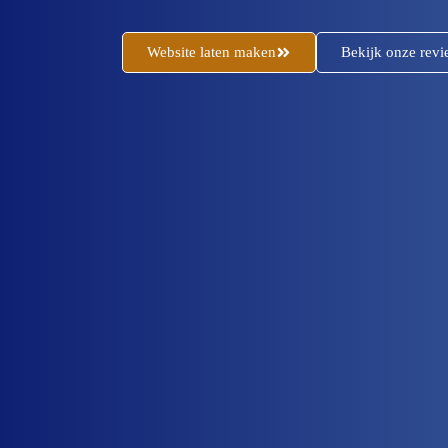
Website laten maken
Bekijk onze revi