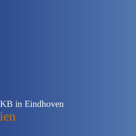
KB in Eindhoven
ien