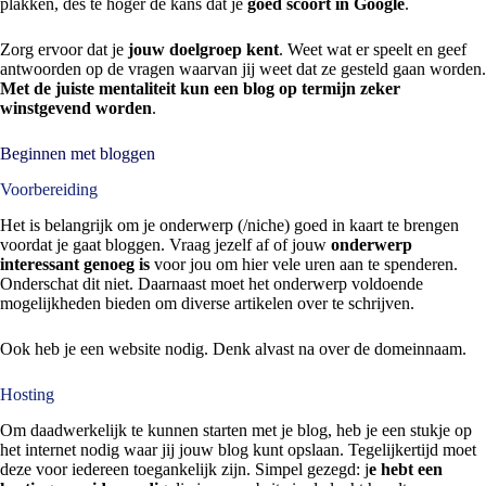
plakken, des te hoger de kans dat je
goed scoort in Google
.
Zorg ervoor dat je
jouw doelgroep kent
. Weet wat er speelt en geef
antwoorden op de vragen waarvan jij weet dat ze gesteld gaan worden.
Met de juiste mentaliteit kun een blog op termijn zeker
winstgevend worden
.
Beginnen met bloggen
Voorbereiding
Het is belangrijk om je onderwerp (/niche) goed in kaart te brengen
voordat je gaat bloggen. Vraag jezelf af of jouw
onderwerp
interessant genoeg
is
voor jou om hier vele uren aan te spenderen.
Onderschat dit niet. Daarnaast moet het onderwerp voldoende
mogelijkheden bieden om diverse artikelen over te schrijven.
Ook heb je een website nodig. Denk alvast na over de domeinnaam.
Hosting
Om daadwerkelijk te kunnen starten met je blog, heb je een stukje op
het internet nodig waar jij jouw blog kunt opslaan. Tegelijkertijd moet
deze voor iedereen toegankelijk zijn. Simpel gezegd: j
e hebt een