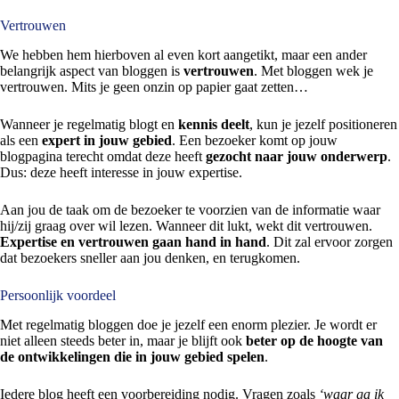
Vertrouwen
We hebben hem hierboven al even kort aangetikt, maar een ander
belangrijk aspect van bloggen is
vertrouwen
. Met bloggen wek je
vertrouwen. Mits je geen onzin op papier gaat zetten…
Wanneer je regelmatig blogt en
kennis deelt
, kun je jezelf positioneren
als een
expert in jouw gebied
. Een bezoeker komt op jouw
blogpagina terecht omdat deze heeft
gezocht naar jouw onderwerp
.
Dus: deze heeft interesse in jouw expertise.
Aan jou de taak om de bezoeker te voorzien van de informatie waar
hij/zij graag over wil lezen. Wanneer dit lukt, wekt dit vertrouwen.
Expertise en vertrouwen gaan hand in hand
. Dit zal ervoor zorgen
dat bezoekers sneller aan jou denken, en terugkomen.
Persoonlijk voordeel
Met regelmatig bloggen doe je jezelf een enorm plezier. Je wordt er
niet alleen steeds beter in, maar je blijft ook
beter op de hoogte van
de ontwikkelingen die in jouw gebied spelen
.
Iedere blog heeft een voorbereiding nodig. Vragen zoals
‘waar ga ik