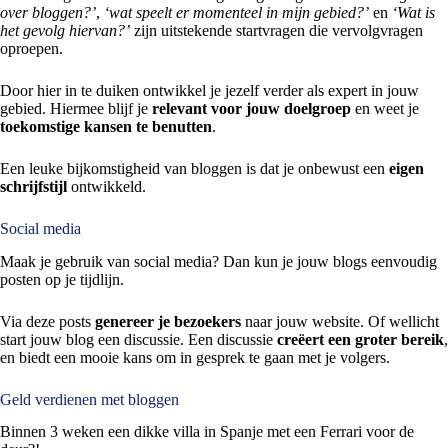
over bloggen?’
,
‘wat speelt er momenteel in mijn gebied?’
en
‘Wat is
het gevolg hiervan?’
zijn uitstekende startvragen die vervolgvragen
oproepen.
Door hier in te duiken ontwikkel je jezelf verder als expert in jouw
gebied. Hiermee blijf je
relevant voor jouw doelgroep
en weet je
toekomstige kansen te benutten
.
Een leuke bijkomstigheid van bloggen is dat je onbewust een
eigen
schrijfstijl
ontwikkeld.
Social media
Maak je gebruik van social media? Dan kun je jouw blogs eenvoudig
posten op je tijdlijn.
Via deze posts
genereer je bezoekers
naar jouw website. Of wellicht
start jouw blog een discussie. Een discussie
creëert een groter bereik
,
en biedt een mooie kans om in gesprek te gaan met je volgers.
Geld verdienen met bloggen
Binnen 3 weken een dikke villa in Spanje met een Ferrari voor de