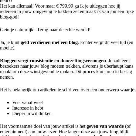
deur?!
Het kan allemaal! Voor maar € 799,99 ga ik je uitleggen hoe jij
iedereen in jouw omgeving te kakken zet en maak ik van jou een rijke
blog-god!
Geintje natuurlijk.. Terug naar de echte wereld!
Ja, je kunt
geld verdienen met een blog
. Echter vergt dit veel tijd (en
moeite).
Bloggen vergt consistentie en doorzettingsvermogen
. Je zult eerst
bezoekers naar jouw blog moeten trekken, alvorens je überhaupt kans
maakt om deze winstgevend te maken. Dit proces kan jaren in beslag
nemen.
Het is belangrijk om artikelen te schrijven over een onderwerp waar je:
Veel vanaf weet
Interesse in hebt
Dieper in wil duiken
Het voornaamste doel van jouw artikel is het
geven van waarde
(of
entertainment) aan jouw lezer. Hoe langer deze aan jouw blog blijft